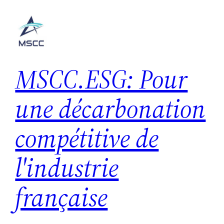
Aller
au
contenu
MSCC.ESG: Pour
une décarbonation
compétitive de
l'industrie
française